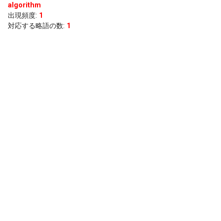
algorithm
出現頻度
:
1
対応する略語の数:
1