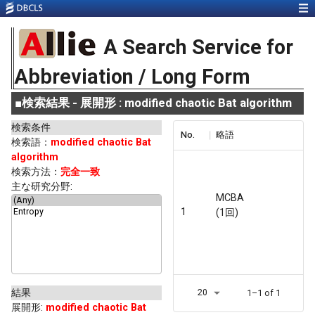
A Search Service for
Abbreviation / Long Form
■
検索結果 - 展開形 : modified chaotic Bat algorithm
検索条件
No.
略語
検索語：
modified chaotic Bat
algorithm
検索方法：
完全一致
主な研究分野:
MCBA
1
(1回)
結果
20
1–1 of 1
展開形
:
modified chaotic Bat