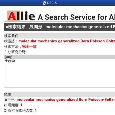
A Search Service for A
■
検索結果 - 展開形 : molecular mechanics generalized Bo
検索条件
検索語：
molecular mechanics generalized Born Poisson-Bolt
検索方法：
完全一致
主な研究分野:
結果
展開形
:
molecular mechanics generalized Born Poisson-Boltz
出現頻度
:
1
対応する略語の数:
1