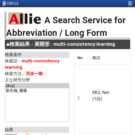
A Search Service for
Abbreviation / Long Form
■
検索結果 - 展開形 : multi-consistency learning
検索条件
No.
略語
検索語：
multi-consistency
learning
検索方法：
完全一致
主な研究分野:
MCL-Net
1
(1回)
結果