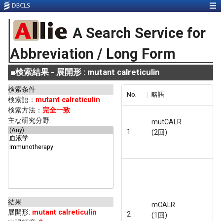
A Search Service for
Abbreviation / Long Form
■
検索結果 - 展開形 : mutant calreticulin
検索条件
No.
略語
検索語：
mutant calreticulin
検索方法：
完全一致
主な研究分野:
mutCALR
1
(2回)
結果
mCALR
展開形
:
mutant calreticulin
2
(1回)