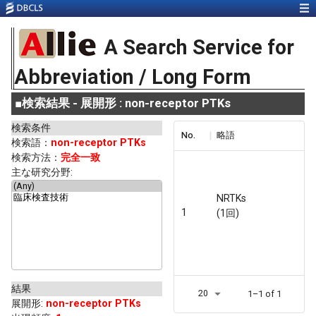
A Search Service for
Abbreviation / Long Form
■
検索結果 - 展開形 : non-receptor PTKs
検索条件
No.
略語
検索語：
non-receptor PTKs
検索方法：
完全一致
主な研究分野:
NRTKs
1
(1回)
結果
20
1–1 of 1
展開形
:
non-receptor PTKs