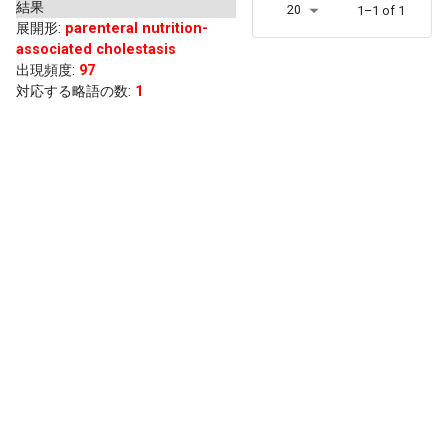
結果
20
1–1 of 1
展開形
:
parenteral nutrition-
associated cholestasis
出現頻度
:
97
対応する略語の数:
1