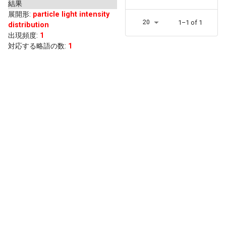
結果
展開形
:
particle light intensity
20
1–1 of 1
distribution
出現頻度
:
1
対応する略語の数:
1