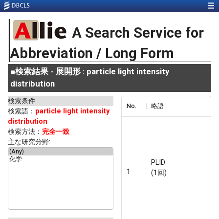
A Search Service for
Abbreviation / Long Form
■
検索結果 - 展開形 : particle light intensity
distribution
検索条件
No.
略語
検索語：
particle light intensity
distribution
検索方法：
完全一致
主な研究分野:
PLID
1
(1回)