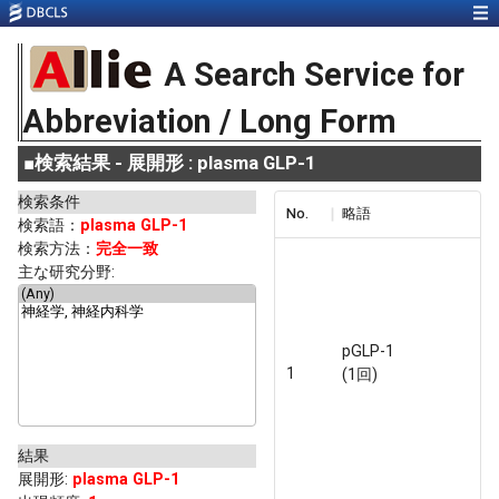
A Search Service for
Abbreviation / Long Form
■
検索結果 - 展開形 : plasma GLP-1
検索条件
No.
略語
検索語：
plasma GLP-1
検索方法：
完全一致
主な研究分野:
pGLP-1
1
(1回)
結果
展開形
:
plasma GLP-1