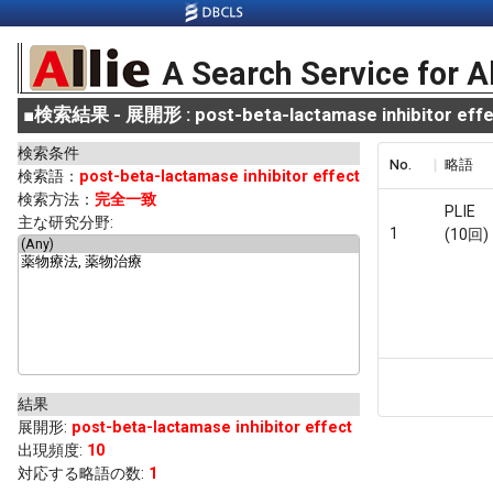
A Search Service for A
■
検索結果 - 展開形 : post-beta-lactamase inhibitor effe
検索条件
No.
略語
検索語：
post-beta-lactamase inhibitor effect
検索方法：
完全一致
PLIE
主な研究分野:
1
(10回)
結果
展開形
:
post-beta-lactamase inhibitor effect
出現頻度
:
10
対応する略語の数:
1