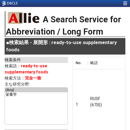
A Search Service for
Abbreviation / Long Form
■
検索結果 - 展開形 : ready-to-use supplementary
foods
検索条件
No.
略語
検索語：
ready-to-use
supplementary foods
検索方法：
完全一致
主な研究分野:
RUSF
1
(67回)