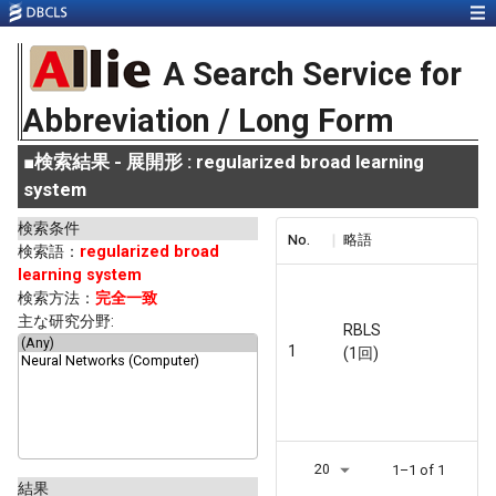
A Search Service for
Abbreviation / Long Form
■
検索結果 - 展開形 : regularized broad learning
system
検索条件
No.
略語
検索語：
regularized broad
learning system
検索方法：
完全一致
主な研究分野:
RBLS
1
(1回)
20
1–1 of 1
結果