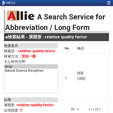
A Search Service for
Abbreviation / Long Form
■
検索結果 - 展開形 : relative quality factor
検索条件
No.
略語
検索語：
relative quality factor
検索方法：
完全一致
主な研究分野:
RQF
1
(3回)
結果
展開形
:
relative quality factor
20
1–1 of 1
出現頻度
:
3