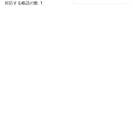
対応する略語の数:
1