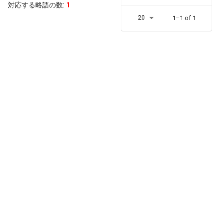
対応する略語の数:
1
20
1–1 of 1