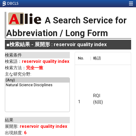
A Search Service for
Abbreviation / Long Form
■
検索結果 - 展開形 : reservoir quality index
検索条件
No.
略語
検索語：
reservoir quality index
検索方法：
完全一致
主な研究分野:
RQI
1
(6回)
結果
展開形
:
reservoir quality index
出現頻度
:
6