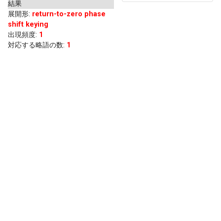
結果
展開形
:
return-to-zero phase
shift keying
出現頻度
:
1
対応する略語の数:
1