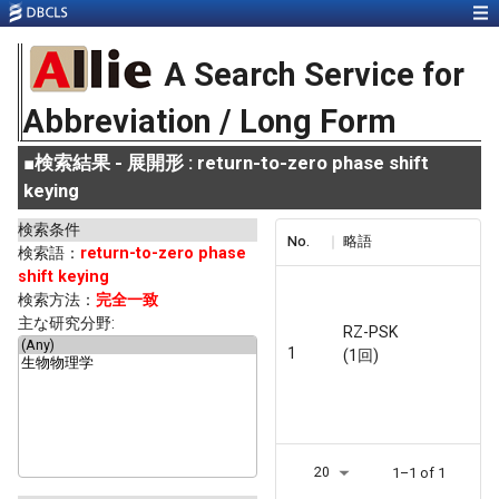
A Search Service for
Abbreviation / Long Form
■
検索結果 - 展開形 : return-to-zero phase shift
keying
検索条件
No.
略語
検索語：
return-to-zero phase
shift keying
検索方法：
完全一致
主な研究分野:
RZ-PSK
1
(1回)
20
1–1 of 1