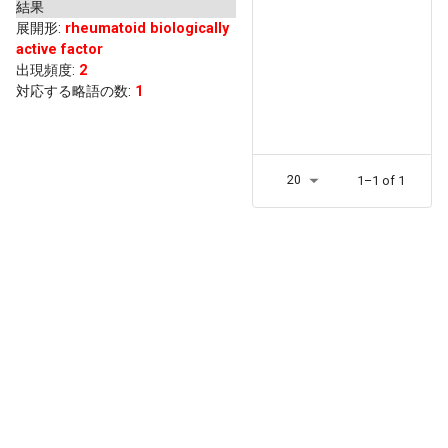
結果
展開形
:
rheumatoid biologically
active factor
出現頻度
:
2
対応する略語の数:
1
20
1–1 of 1