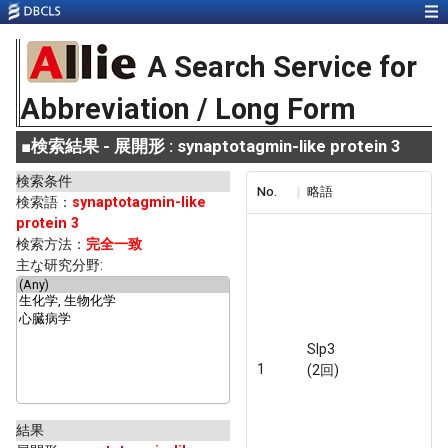
A Search Service for
Abbreviation / Long Form
■
検索結果 - 展開形 : synaptotagmin-like protein 3
検索条件
No.
略語
検索語：
synaptotagmin-like
protein 3
検索方法：
完全一致
主な研究分野:
Slp3
1
(2回)
結果