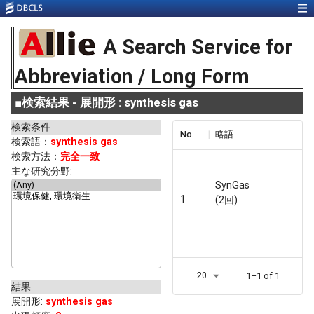
A Search Service for
Abbreviation / Long Form
■
検索結果 - 展開形 : synthesis gas
検索条件
No.
略語
検索語：
synthesis gas
検索方法：
完全一致
主な研究分野:
SynGas
1
(2回)
20
1–1 of 1
結果
展開形
:
synthesis gas