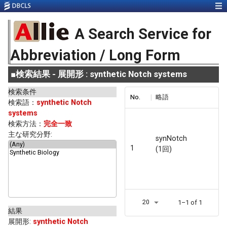
A Search Service for
Abbreviation / Long Form
■
検索結果 - 展開形 : synthetic Notch systems
検索条件
No.
略語
検索語：
synthetic Notch
systems
検索方法：
完全一致
主な研究分野:
synNotch
1
(1回)
20
1–1 of 1
結果
展開形
:
synthetic Notch