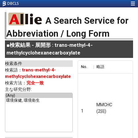
A Search Service for
Abbreviation / Long Form
■
検索結果 - 展開形 : trans-methyl-4-
methylcyclohexanecarboxylate
検索条件
No.
略語
検索語：
trans-methyl-4-
methylcyclohexanecarboxylate
検索方法：
完全一致
主な研究分野:
MMCHC
1
(2回)