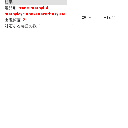
結果
展開形
:
trans-methyl-4-
methylcyclohexanecarboxylate
20
1–1 of 1
出現頻度
:
2
対応する略語の数:
1