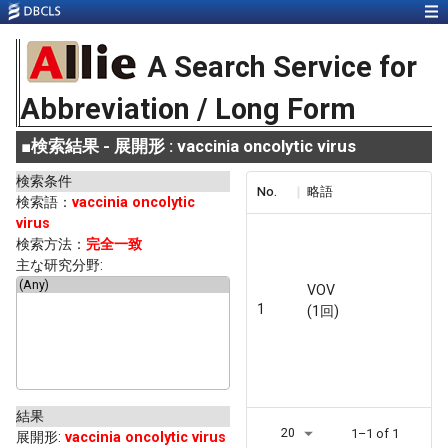
A Search Service for
Abbreviation / Long Form
■
検索結果 - 展開形 : vaccinia oncolytic virus
検索条件
No.
略語
検索語：
vaccinia oncolytic
virus
検索方法：
完全一致
主な研究分野:
VOV
1
(1回)
結果
20
1–1 of 1
展開形
:
vaccinia oncolytic virus