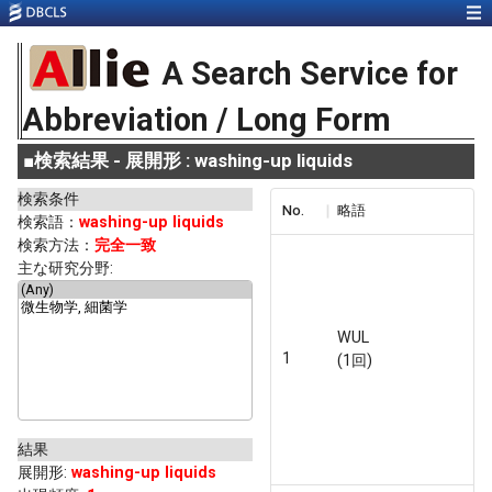
A Search Service for
Abbreviation / Long Form
■
検索結果 - 展開形 : washing-up liquids
検索条件
No.
略語
検索語：
washing-up liquids
検索方法：
完全一致
主な研究分野:
WUL
1
(1回)
結果
展開形
:
washing-up liquids