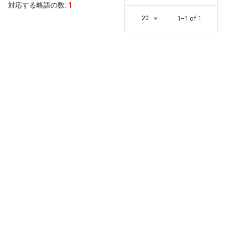
対応する略語の数:
1
20
1–1 of 1