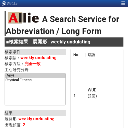
A Search Service for
Abbreviation / Long Form
■
検索結果 - 展開形 : weekly undulating
検索条件
No.
略語
検索語：
weekly undulating
検索方法：
完全一致
主な研究分野:
WUD
1
(2回)
結果
展開形
:
weekly undulating
出現頻度
:
2