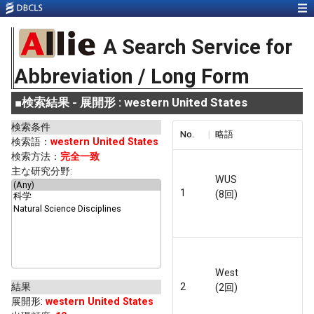
A Search Service for
Abbreviation / Long Form
■
検索結果 - 展開形 : western United States
検索条件
No.
略語
検索語：
western United States
検索方法：
完全一致
主な研究分野:
WUS
1
(8回)
West
結果
2
(2回)
展開形
:
western United States