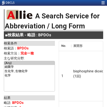
A Search Service for
Abbreviation / Long Form
■
検索結果 - 略語 : BPDOs
検索条件
No.
展開形
検索語：
BPDOs
検索方法：
完全一致
主な研究分野:
bisphosphine dioxide
1
(1回)
結果
略語
:
BPDOs