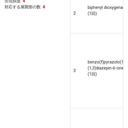
出現頻度
:
4
対応する展開形の数:
4
biphenyl dioxygenase
2
(1回)
benzo(f)pyrazolo(1,5
(1,3)diazepin-6-ones 
3
(1回)