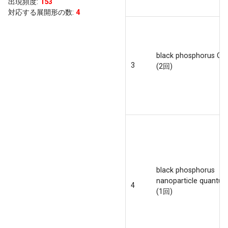
出現頻度
:
153
対応する展開形の数:
4
black phosphorus QD
3
(2回)
black phosphorus
nanoparticle quantu
4
(1回)