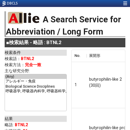
A Search Service for
Abbreviation / Long Form
■
検索結果 - 略語 : BTNL2
検索条件
No.
展開形
検索語：
BTNL2
検索方法：
完全一致
主な研究分野:
butyrophilin-like 2
1
(30回)
結果
略語
:
BTNL2
butyrophilin-like prote