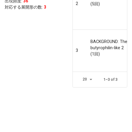
出現頻度
:
36
2
(5回)
対応する展開形の数:
3
BACKGROUND: The
butyrophilin-like 2
3
(1回)
20
1–3 of 3