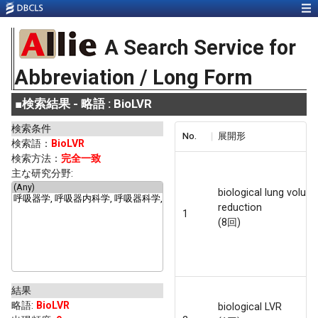
A Search Service for
Abbreviation / Long Form
■
検索結果 - 略語 : BioLVR
検索条件
No.
展開形
検索語：
BioLVR
検索方法：
完全一致
主な研究分野:
biological lung volum
reduction
1
(8回)
結果
略語
:
BioLVR
biological LVR