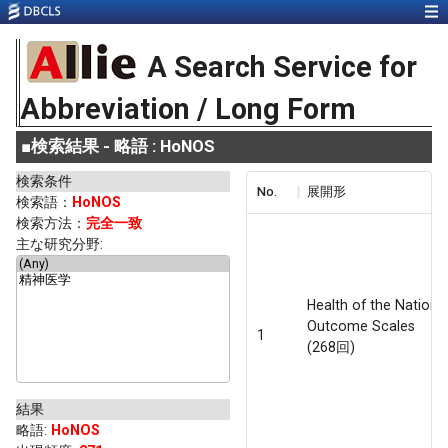
A Search Service for
Abbreviation / Long Form
■
検索結果 - 略語 : HoNOS
検索条件
No.
展開形
検索語：
HoNOS
検索方法：
完全一致
主な研究分野:
Health of the Nation
Outcome Scales
1
(268回)
結果
略語
:
HoNOS