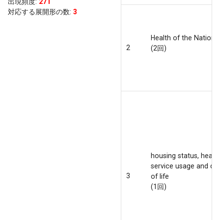
出現頻度
:
271
対応する展開形の数:
3
Health of the Nations
2
(2回)
housing status, healt
service usage and qua
3
of life
(1回)