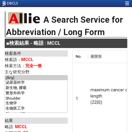
A Search Service for
Abbreviation / Long Form
■
検索結果 - 略語 : MCCL
検索条件
No.
展開形
検索語：
MCCL
検索方法：
完全一致
主な研究分野:
maximum cancer cor
length
1
(22回)
結果
略語
:
MCCL