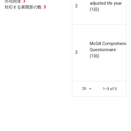
出現頻度
:
3
adjusted life year
2
対応する展開形の数:
3
(1回)
McGill Comprehensiv
Questionnaire
3
(1回)
20
1–3 of 3