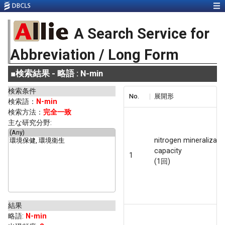
A Search Service for
Abbreviation / Long Form
■
検索結果 - 略語 : N-min
検索条件
No.
展開形
検索語：
N-min
検索方法：
完全一致
主な研究分野:
nitrogen mineralizati
capacity
1
(1回)
結果
略語
:
N-min