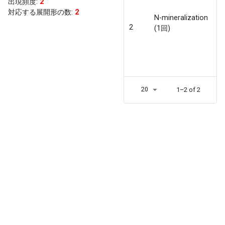
出現頻度
:
2
対応する展開形の数:
2
N-mineralization
2
(1回)
20
1–2 of 2