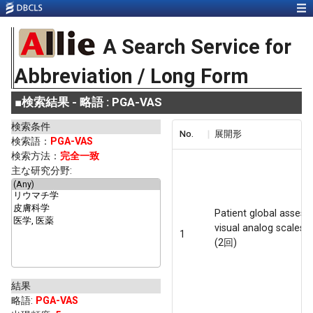
A Search Service for
Abbreviation / Long Form
■
検索結果 - 略語 : PGA-VAS
検索条件
No.
展開形
検索語：
PGA-VAS
検索方法：
完全一致
主な研究分野:
Patient global asses
visual analog scales
1
(2回)
結果
略語
:
PGA-VAS