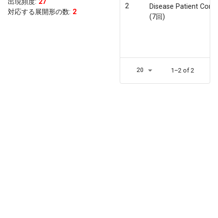
出現頻度
:
27
2
Disease Patient Conc
対応する展開形の数:
2
(7回)
20
1–2 of 2