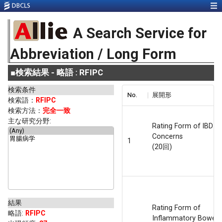
A Search Service for
Abbreviation / Long Form
■
検索結果 - 略語 : RFIPC
検索条件
No.
展開形
検索語：
RFIPC
検索方法：
完全一致
主な研究分野:
Rating Form of IBD Pa
Concerns
1
(20回)
結果
Rating Form of
略語
:
RFIPC
Inflammatory Bowel