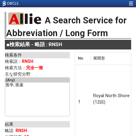
A Search Service for
Abbreviation / Long Form
■
検索結果 - 略語 : RNSH
検索条件
No.
展開形
検索語：
RNSH
検索方法：
完全一致
主な研究分野:
Royal North Shore Ho
1
(12回)
結果
略語
:
RNSH