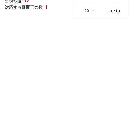
出現頻度
:
12
対応する展開形の数:
1
20
1–1 of 1