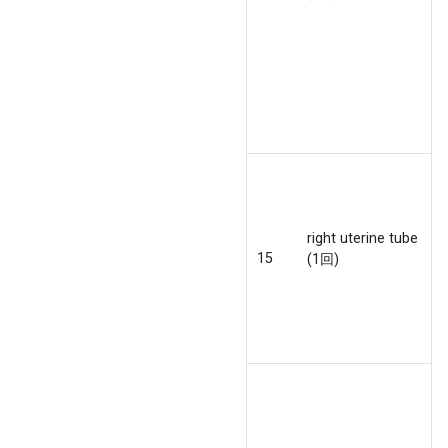
right uterine tube
15
(1回)