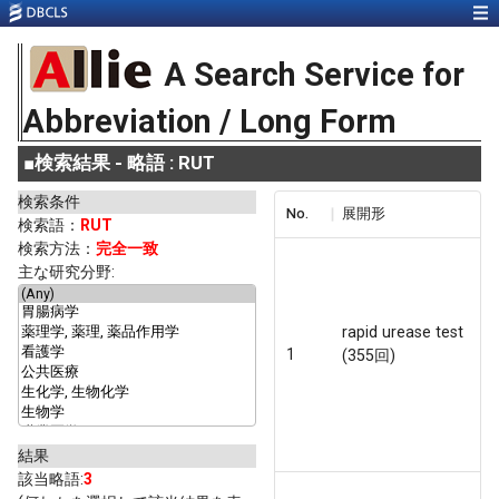
A Search Service for
Abbreviation / Long Form
■
検索結果 - 略語 : RUT
検索条件
No.
展開形
検索語：
RUT
検索方法：
完全一致
主な研究分野:
rapid urease test
1
(355回)
結果
該当略語:
3