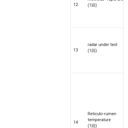
12
(1回)
radar under test
13
(1回)
Reticulo-rumen
temperature
14
(1回)