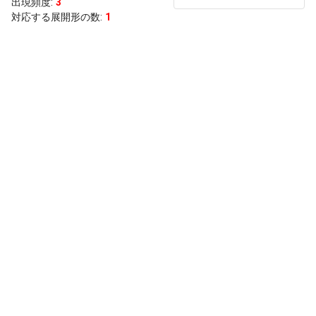
出現頻度
:
3
対応する展開形の数:
1