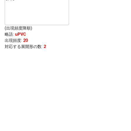
(出現頻度降順)
略語
:
uPVC
出現頻度
:
20
対応する展開形の数:
2