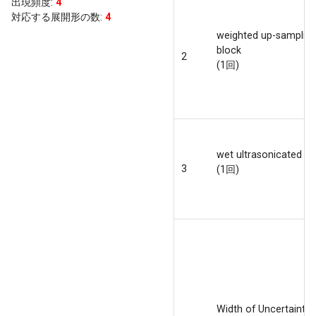
出現頻度
:
4
対応する展開形の数:
4
weighted up-samplin
block
2
(1回)
wet ultrasonicated b
3
(1回)
Width of Uncertainty