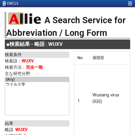
A Search Service for
Abbreviation / Long Form
■
検索結果 - 略語 : WUXV
検索条件
No.
展開形
検索語：
WUXV
検索方法：
完全一致
主な研究分野:
Wuxiang virus
1
(6回)
結果
略語
:
WUXV