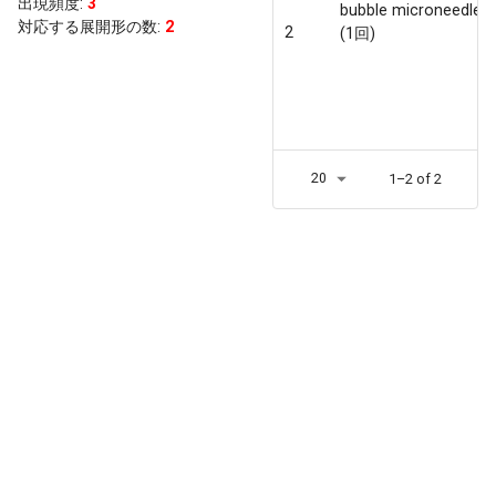
出現頻度
:
3
bubble microneedle 
対応する展開形の数:
2
2
(1回)
20
1–2 of 2