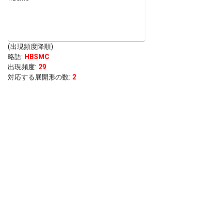
(出現頻度降順)
略語
:
HBSMC
出現頻度
:
29
対応する展開形の数:
2