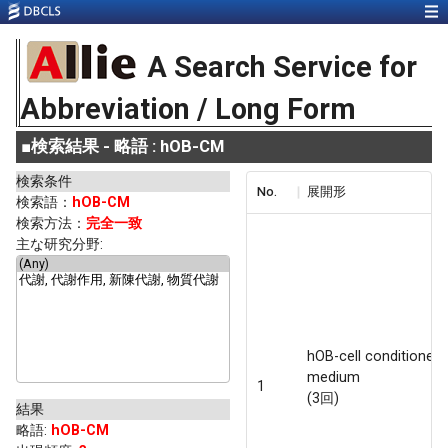
A Search Service for
Abbreviation / Long Form
■
検索結果 - 略語 : hOB-CM
検索条件
No.
展開形
検索語：
hOB-CM
検索方法：
完全一致
主な研究分野:
hOB-cell conditioned
medium
1
(3回)
結果
略語
:
hOB-CM