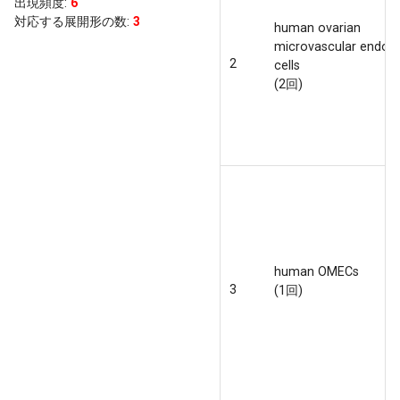
出現頻度
:
6
対応する展開形の数:
3
human ovarian
microvascular endothe
2
cells
(2回)
human OMECs
3
(1回)