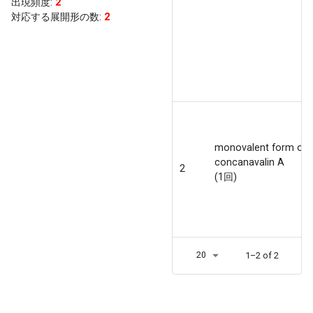
出現頻度
:
2
対応する展開形の数:
2
monovalent form of
concanavalin A
2
(1回)
20
1–2 of 2