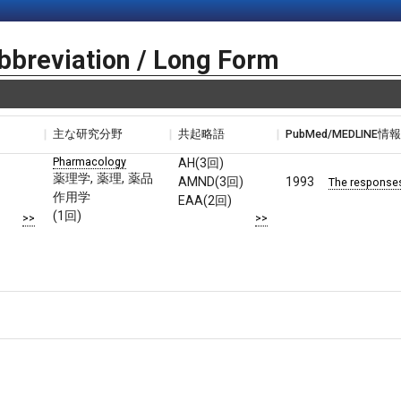
bbreviation / Long Form
主な研究分野
共起略語
PubMed/MEDLINE情
Pharmacology
AH(3回)
薬理学, 薬理, 薬品
AMND(3回)
1993
The responses
作用学
EAA(2回)
(1回)
>>
>>