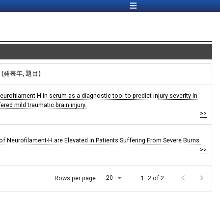
報 (発表年, 題目)
eurofilament-H in serum as a diagnostic tool to predict injury severity in
red mild traumatic brain injury.
>>
f Neurofilament-H are Elevated in Patients Suffering From Severe Burns.
>>
20
Rows per page:
1–2 of 2