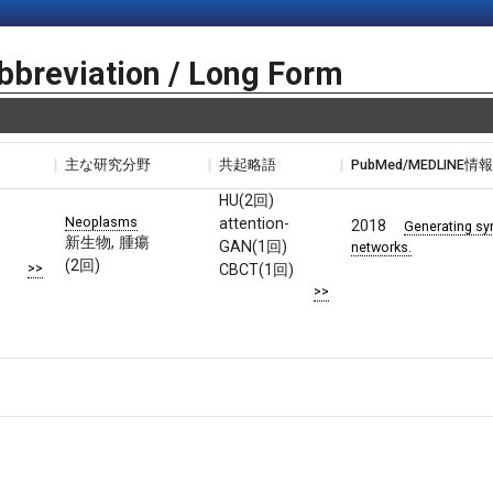
bbreviation / Long Form
主な研究分野
共起略語
PubMed/MEDLINE情
HU(2回)
Neoplasms
attention-
2018
Generating sy
新生物, 腫瘍
GAN(1回)
networks.
(2回)
>>
CBCT(1回)
>>